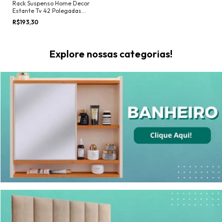
Rack Suspenso Home Decor
Estante Tv 42 Polegadas
Bancada Pequena 2 Portas
R$193,30
Multiuso Decoração Sala
Quarto
Explore nossas categorias!