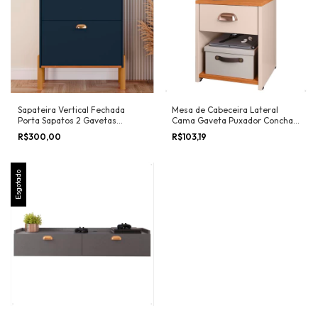
Sapateira Vertical Fechada
Mesa de Cabeceira Lateral
Porta Sapatos 2 Gavetas
Cama Gaveta Puxador Concha
Organizadora Sapateiro Hall de
Nicho Prateleira Suspensa
R$300,00
R$103,19
Entrada Quarto
Mesinha Organizadora Quarto
- Lojas RPM
Esgotado